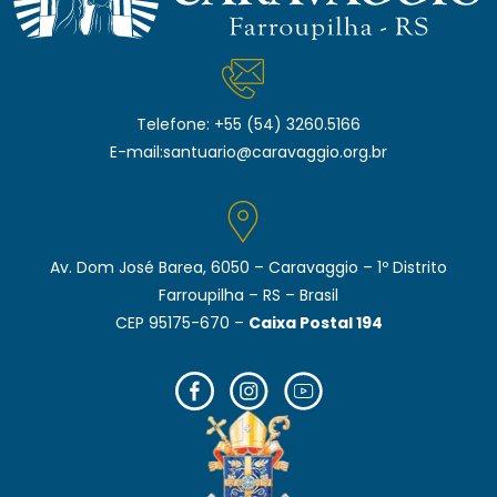
Telefone:
+55 (54) 3260.5166
E-mail:
santuario@caravaggio.org.br
Av. Dom José Barea, 6050 – Caravaggio – 1º Distrito
Farroupilha – RS – Brasil
CEP 95175-670 –
Caixa Postal 194