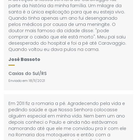
parte da história da minha família. Um milagre da
santa é a única explicação para que eu esteja vivo.
Quando tinha apenas um ano fui desenganado
pelos médicos por causa de uma meningite. O
doutor mais famoso da cidade disse: "pode
comprar o caixão que ele está morto". Meu pai saiu
desesperado do hospital e foi a pé até Caravaggio.
Quando voltou eu dava pulos na cama.
José Bassoto
Caxias do Sul/RS
Enviado em
18/11/2021
Em 2011 fiz a romaria a pé. Agradecendo pela vida e
pedindo saúde e que Nossa Senhora colocasse
alguém especial em minha vida. Nem bem um ano
depois conheci o Paulo e ainda não estávamos
namorando até que ele me convidou pra ir com ele
na Romaria dos motoqueiros e então com a