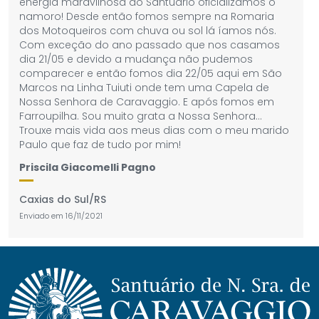
energia maravilhosa do Santuário oficializamos o
namoro! Desde então fomos sempre na Romaria
dos Motoqueiros com chuva ou sol lá íamos nós.
Com exceção do ano passado que nos casamos
dia 21/05 e devido a mudança não pudemos
comparecer e então fomos dia 22/05 aqui em São
Marcos na Linha Tuiuti onde tem uma Capela de
Nossa Senhora de Caravaggio. E após fomos em
Farroupilha. Sou muito grata a Nossa Senhora…
Trouxe mais vida aos meus dias com o meu marido
Paulo que faz de tudo por mim!
Priscila Giacomelli Pagno
Caxias do Sul/RS
Enviado em
16/11/2021