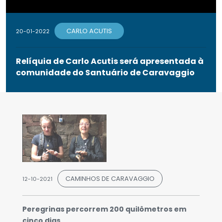
CARLO ACUTIS
20-01-2022
Relíquia de Carlo Acutis será apresentada à
comunidade do Santuário de Caravaggio
CAMINHOS DE CARAVAGGIO
12-10-2021
Peregrinas percorrem 200 quilômetros em
cinco dias