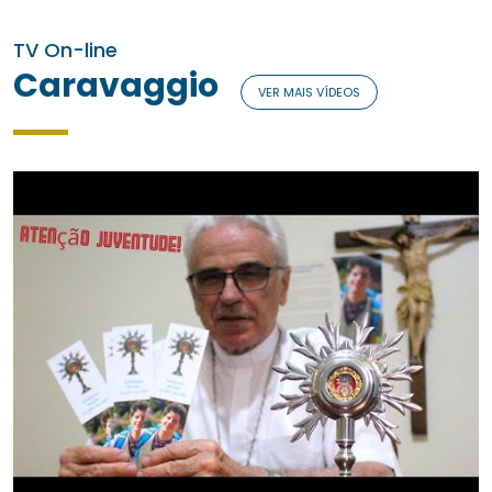
TV On-line
Caravaggio
VER MAIS VÍDEOS