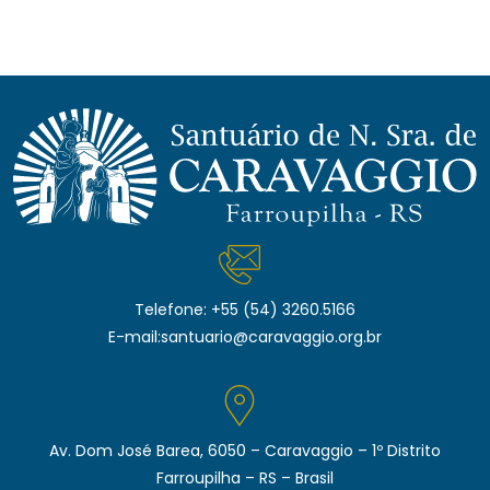
Telefone:
+55 (54) 3260.5166
E-mail:
santuario@caravaggio.org.br
Av. Dom José Barea, 6050 – Caravaggio – 1º Distrito
Farroupilha – RS – Brasil