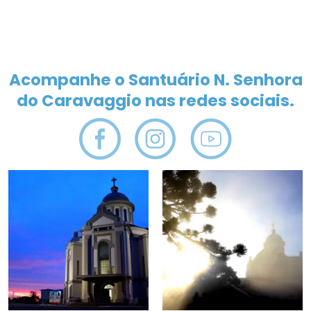
Acompanhe o Santuário N. Senhora
do Caravaggio nas redes sociais.