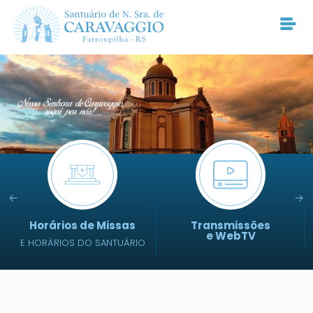
Horários de Missas
Transmissões
e WebTV
E HORÁRIOS DO SANTUÁRIO