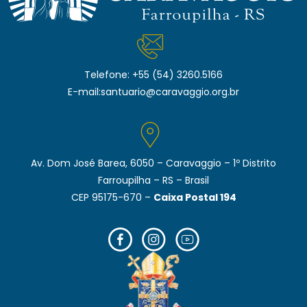
Telefone:
+55 (54) 3260.5166
E-mail:
santuario@caravaggio.org.br
Av. Dom José Barea, 6050 – Caravaggio – 1º Distrito
Farroupilha – RS – Brasil
CEP 95175-670 –
Caixa Postal 194