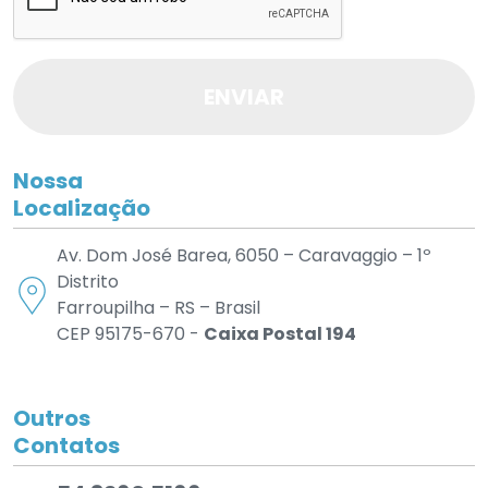
ENVIAR
Nossa
Localização
Av. Dom José Barea, 6050 – Caravaggio – 1º
Distrito
Farroupilha – RS – Brasil
CEP 95175-670 -
Caixa Postal 194
Outros
Contatos